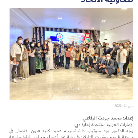
Set Youtube Channel ID
مايو 11, 2022
إعداد: محمد جودت الرفاعي
الإمارات العربية المتحدة، إمارة دبي:
وجه الدكتور يود سوثيب داشاتشيب، عميد كلية فنون الاتصال في
جامعة قاسم بونديت التايلاندية نيابة عن أعضاء مجلس إدارة جامعة