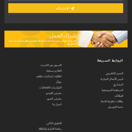
الاشتراك
الروابط السريعة
التسوق عبر الانترنت
التقارير صحفية
المتجر الالكتروني
اتفاقيات/مذكرات تفاهم
فرص الأعمال التجارية
جوائز
المشاريع
المؤتمرات/الفعاليات
المساهمة المجتمعية
معرض الفيديو
الوظائف
معرض الصور
بطاقات تعاونية الاتحاد
اتصل بنا
خدمة التوصيل
التطبيق الذكي
سلامة الاغذية والنظافة