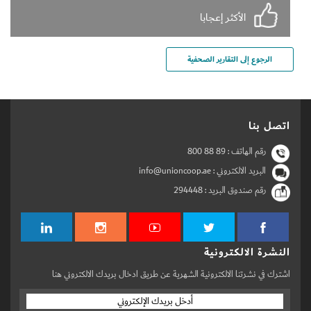
الأكثر إعجابا
الرجوع إلى التقارير الصحفية
اتصل بنا
رقم الهاتف :
800 88 89
البريد الالكتروني : info@unioncoop.ae
رقم صندوق البريد :
294448
النشرة الالكترونية
اشترك في نشرتنا الالكترونية الشهرية عن طريق ادخال بريدك الالكتروني هنا