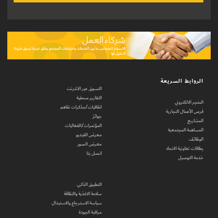
الروابط السريعة
التسوق عبر الانترنت
التقارير صحفية
المتجر الالكتروني
اتفاقيات/مذكرات تفاهم
فرص الأعمال التجارية
جوائز
المشاريع
المؤتمرات/الفعاليات
المساهمة المجتمعية
معرض الفيديو
الوظائف
معرض الصور
بطاقات تعاونية الاتحاد
اتصل بنا
خدمة التوصيل
التطبيق الذكي
سلامة الاغذية والنظافة
سياسة الاسترجاع والاستبدال
مراقبة الجودة