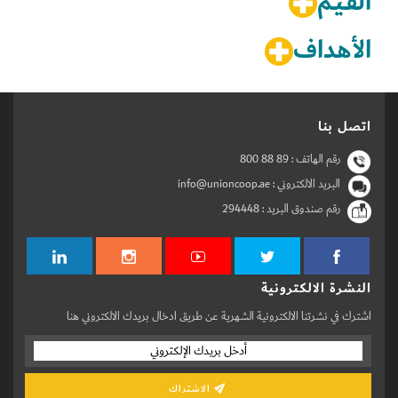
القـيـم
الأهداف
اتصل بنا
رقم الهاتف :
800 88 89
البريد الالكتروني : info@unioncoop.ae
رقم صندوق البريد :
294448
النشرة الالكترونية
اشترك في نشرتنا الالكترونية الشهرية عن طريق ادخال بريدك الالكتروني هنا
الاشتراك