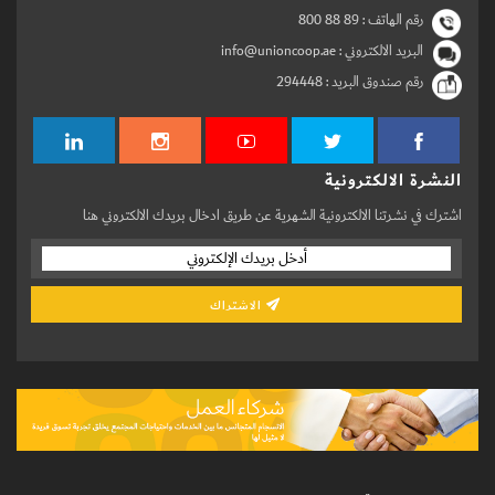
رقم الهاتف :
800 88 89
البريد الالكتروني : info@unioncoop.ae
رقم صندوق البريد :
294448
النشرة الالكترونية
اشترك في نشرتنا الالكترونية الشهرية عن طريق ادخال بريدك الالكتروني هنا
الاشتراك