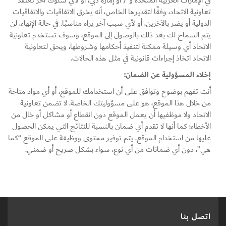
تعاونية الاتحاد، وفقًا لتقديرها الخاص، أنه يخرق الاتفاقيات والاتفاقيات
الدولية أو يضر بالآخرين، أو لأي سبب آخر يراه مناسبًا. في حالة الإنهاء، لن
يتم السماح لك بعد ذلك بالوصول إلى الموقع، وسوف تستخدم تعاونية
الاتحاد أي وسيلة ممكنة لتنفيذ أحكامها وشروطها، ويحق لـتعاونية
الاتحاد اتخاذ إجراءات قانونية في مثل هذه الحالات.
إخلاء المسؤولية عن الضمان:
أنت تفهم بوضوح وتوافق على أن استخدامك للموقع، أو أي مواد متاحة
من خلال هذا الموقع، هو على مسؤوليتك الخاصة. لا تضمن تعاونية
الاتحاد ولا موظفيها أن يعمل الموقع دون انقطاع أو مشاكل أو خال من
الأخطاء؛ كما أنها لا تقدم أي ضمان بالنسبة للنتائج التي يمكن الحصول
عليها من استخدام الموقع. يتم توفير محتوى ووظيفة على الموقع “كما
هي”، دون أي ضمانات من أي نوع، سواء بشكل صريح أو ضمني.
اتصل بنا