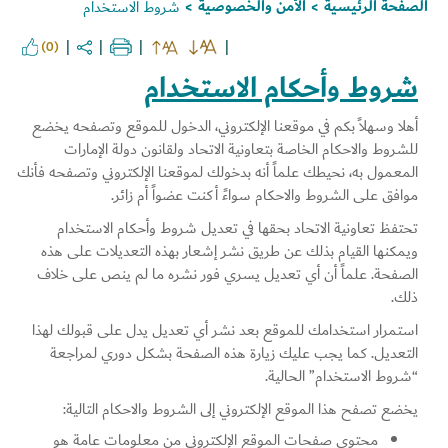
الصفحة الرئيسية
الأمن والخصوصية
شروط الاستخدام
>
>
(0)
شروط وأحكام الاستخدام
أهلا وسهلاً بكم في موقعنا الإلكتروني، الدخول للموقع وتصفحه يخضع
للشروط والاحكام الخاصة بتعاونية الاتحاد ولقانون دولة الإمارات
المعمول به، نحيطك علماً أنه بدخولك لموقعنا الإلكتروني وتصفحه فأنك
Set Youtube Channel ID
موافق على الشروط والاحكام سواءً أكنت عضواً أم زائر.
تحتفظ تعاونية الاتحاد بحقها في تعديل شروط وأحكام الاستخدام
ويمكنها القيام بذلك عن طريق نشر إشعار بهذه التعديلات على هذه
الصفحة. علماً أن أي تعديل يسري فور نشره ما لم ينص على خلاف
ذلك.
استمرار استخدامك للموقع بعد نشر أي تعديل يدل على قبولك لهذا
التعديل. كما يجب عليك زيارة هذه الصفحة بشكل دوري لمراجعة
“شروط الاستخدام” الحالية.
يخضع تصفح هذا الموقع الإلكتروني إلى الشروط والاحكام التالية:
محتوى صفحات الموقع الإلكتروني من معلومات عامة هو