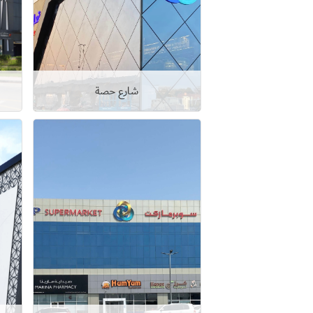
شارع حصة
عرض التفاصيل