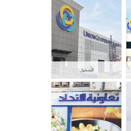
المنخول
عرض التفاصيل