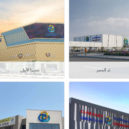
Set Youtube Channel ID
ند الحمر
جميرا الأولى
عرض التفاصيل
عرض التفاصيل