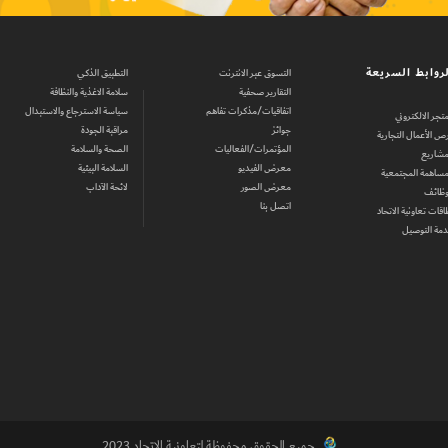
روابط السريعة
التسوق عبر الانترنت
التطبيق الذكي
التقارير صحفية
سلامة الاغذية والنظافة
اتفاقيات/مذكرات تفاهم
سياسة الاسترجاع والاستبدال
متجر الالكتروني
جوائز
مراقبة الجودة
ص الأعمال التجارية
المؤتمرات/الفعاليات
الصحة والسلامة
مشاريع
معرض الفيديو
السلامة البيئية
مساهمة المجتمعية
معرض الصور
لائحة الآداب
وظائف
اتصل بنا
اقات تعاونية الاتحاد
مة التوصيل
جميع الحقوق محفوظة لتعاونية الاتحاد 2023