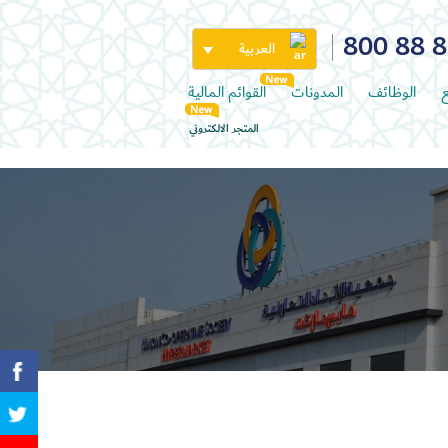
800 88 
العربية
ع
الوظائف
المدونات
القوائم المالية
المتجر الالكتروني