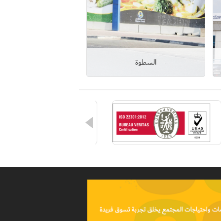
السطوة
عرض التفاصيل