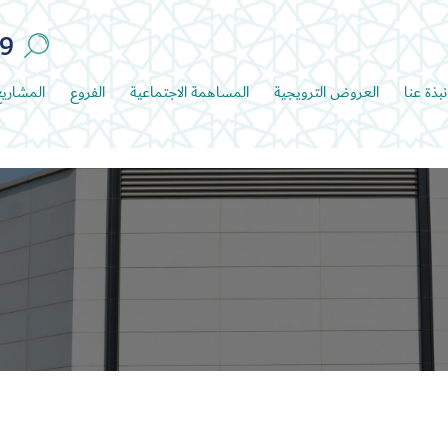
89
نبذة عنا
العروض الترويجية
المساهمة الاجتماعية
الفروع
المشاري