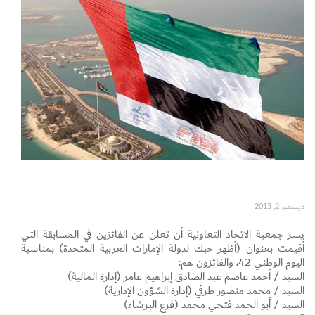
Set Youtube Channel ID
ديسمبر 2, 2013
يسر جمعية الاتحاد التعاونية أن تعلن عن الفائزين في المسابقة التي
أقيمت بعنوان (أظهر حبك لدولة الإمارات العربية المتحدة) بمناسبة
اليوم الوطني 42، والفائزون هم:
السيد / أحمد عاصم عبد الصادق إبراهيم عامر (إدارة المالية)
السيد / محمد منصور طرفي (إدارة الشؤون الإدارية)
السيد / أبو الحمد فتحي محمد (فرع البرشاء)