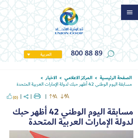
800 88 89
العربية
الصفحة الرئيسية
المركز الاعلامي
الاخبار
>
>
>
مسابقة اليوم الوطني 42 أظهر حبك لدولة الإمارات العربية المتحدة
(0)
مسابقة اليوم الوطني 42 أظهر حبك
لدولة الإمارات العربية المتحدة