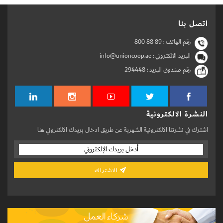
اتصل بنا
رقم الهاتف :
800 88 89
البريد الالكتروني : info@unioncoop.ae
رقم صندوق البريد :
294448
النشرة الالكترونية
اشترك في نشرتنا الالكترونية الشهرية عن طريق ادخال بريدك الالكتروني هنا
الاشتراك