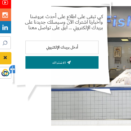
كي تبقى على اطلاع على أحدث عروضنا
وأخبارنا اشترك الآن وسيصلك جديدنا على
بريدك الإلكتروني … ابقَ على تواصل معنا
الاشتراك