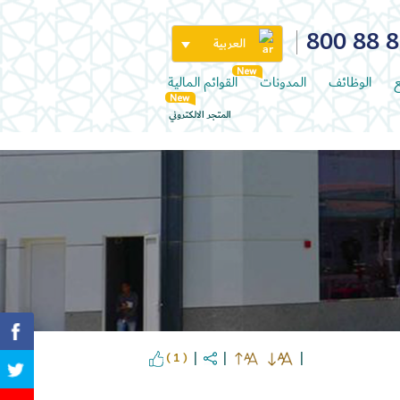
800 88 
العربية
ع
الوظائف
المدونات
القوائم المالية
المتجر الالكتروني
( 1 )