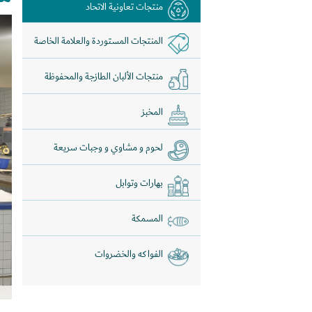
منتجات تعاونية الاتحاد
المنتجات المستوردة والعلامة الخاصة
منتجات الألبان الطازجة والمحفوظة
المخبز
لحوم و مشاوي و وجبات سريعة
بهارات وتوابل
المسمكة
الفواكه والخضروات