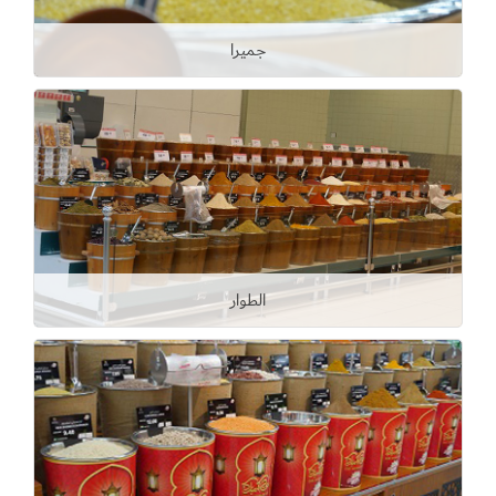
جميرا
الطوار