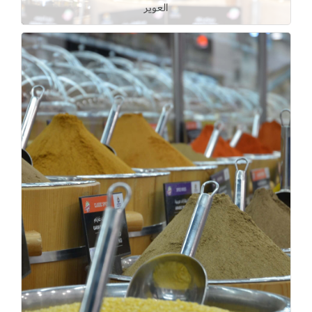
العوير