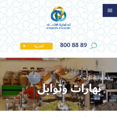
800 88 89
العربية
تعاونية الاتحاد
بهارات وتوابل