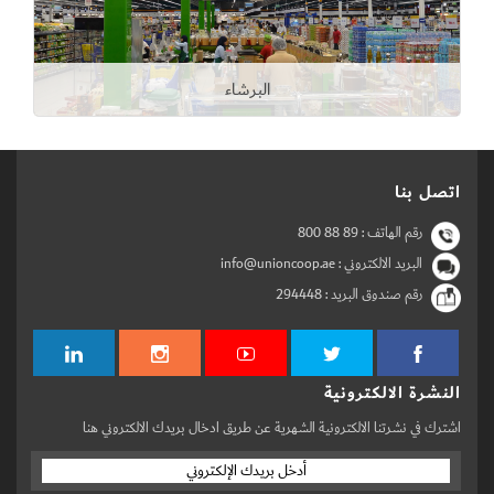
البرشاء
اتصل بنا
رقم الهاتف :
800 88 89
البريد الالكتروني : info@unioncoop.ae
رقم صندوق البريد :
294448
النشرة الالكترونية
اشترك في نشرتنا الالكترونية الشهرية عن طريق ادخال بريدك الالكتروني هنا