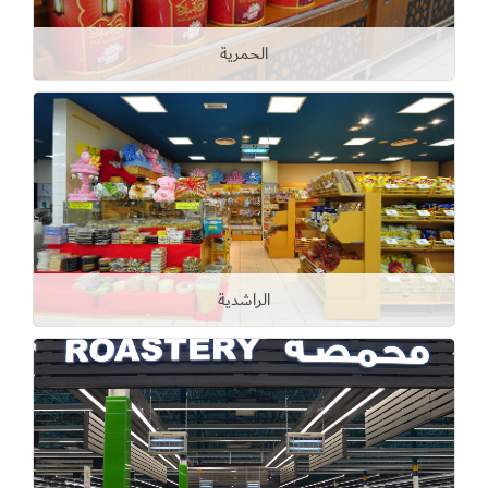
الحمرية
الراشدية