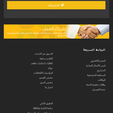
الاشتراك
الروابط السريعة
التسوق عبر الانترنت
التقارير صحفية
المتجر الالكتروني
اتفاقيات/مذكرات تفاهم
فرص الأعمال التجارية
جوائز
المشاريع
المؤتمرات/الفعاليات
المساهمة المجتمعية
معرض الفيديو
الوظائف
معرض الصور
بطاقات تعاونية الاتحاد
اتصل بنا
خدمة التوصيل
التطبيق الذكي
سلامة الاغذية والنظافة
سياسة الاسترجاع والاستبدال