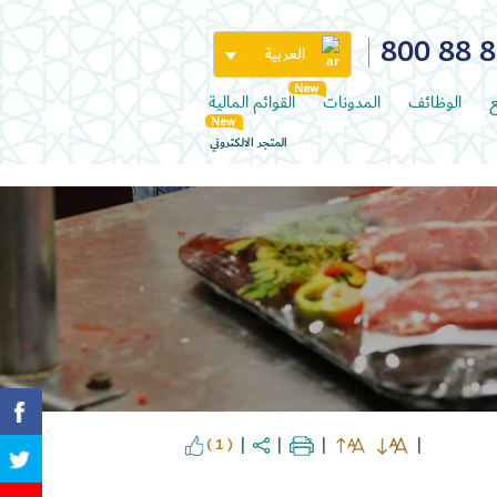
800 88 
العربية
ع
الوظائف
المدونات
القوائم المالية
المتجر الالكتروني
( 1 )