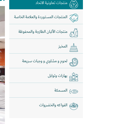
منتجات تعاونية الاتحاد
المنتجات المستوردة والعلامة الخاصة
منتجات الألبان الطازجة والمحفوظة
المخبز
لحوم و مشاوي و وجبات سريعة
بهارات وتوابل
المسمكة
الفواكه والخضروات