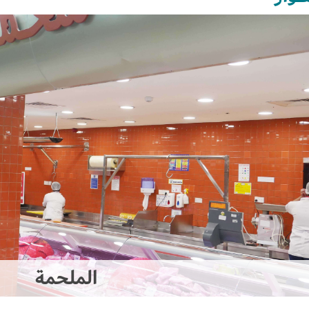
Set Youtube Channel ID
الملحمة