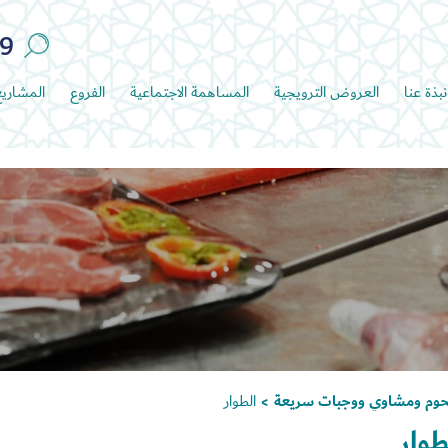
89
نبذة عنا
العروض الترويجية
المساهمة الاجتماعية
الفروع
المشاري
حوم ومشاوي ووجبات سريعة
الطوار
>
طوار