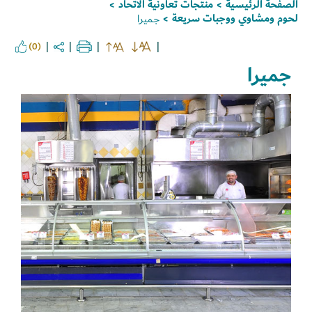
الصفحة الرئيسية
منتجات تعاونية الاتحاد
>
>
لحوم ومشاوي ووجبات سريعة
جميرا
>
(0)
جميرا
Set Youtube Channel ID