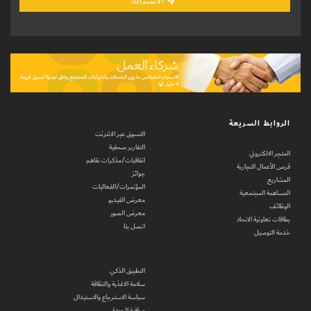
الاشتراك
الروابط السريعة
التسوق عبر الانترنت
التقارير صحفية
المتجر الالكتروني
اتفاقيات/مذكرات تفاهم
فرص الأعمال التجارية
جوائز
المشاريع
المؤتمرات/الفعاليات
المساهمة المجتمعية
معرض الفيديو
الوظائف
معرض الصور
بطاقات تعاونية الاتحاد
اتصل بنا
خدمة التوصيل
التطبيق الذكي
سلامة الاغذية والنظافة
سياسة الاسترجاع والاستبدال
مراقبة الجودة