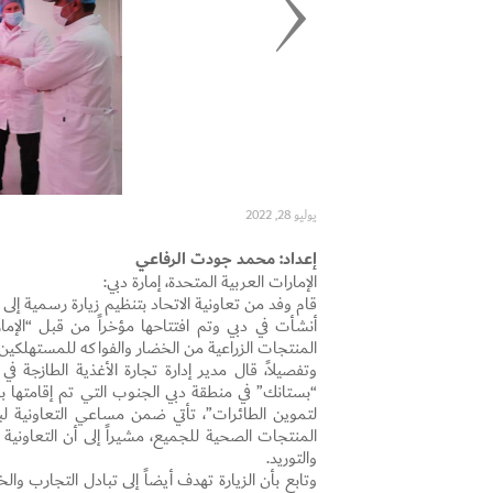
يوليو 28, 2022
إعداد: محمد جودت الرفاعي
الإمارات العربية المتحدة، إمارة دبي:
قام وفد من تعاونية الاتحاد بتنظيم زيارة رسمية إلى 
أنشأت في دبي وتم افتتاحها مؤخراً من قبل “الإما
المنتجات الزراعية من الخضار والفواكه للمستهلكي
وتفصيلاً، قال مدير إدارة تجارة الأغذية الطازجة ف
“بستانك” في منطقة دبي الجنوب التي تم إقامتها بال
لتموين الطائرات”، تأتي ضمن مساعي التعاونية 
المنتجات الصحية للجميع، مشيراً إلى أن التعاونية
والتوريد.
وتابع بأن الزيارة تهدف أيضاً إلى تبادل التجارب و