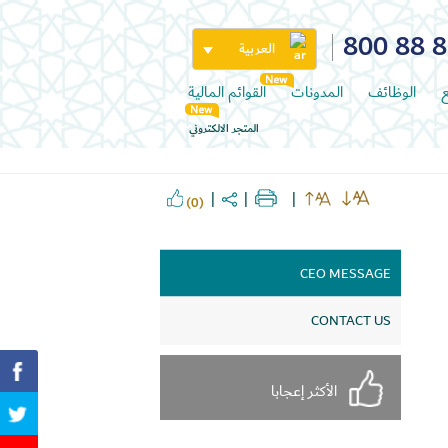
800 88 
العربية
ع
الوظائف
المدونات
القوائم المالية
المتجر الالكتروني
(0)
CEO MESSAGE
CONTACT US
الأكثر إعجابا