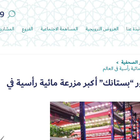
89
نبذة عنا
العروض الترويجية
المساهمة الاجتماعية
الفروع
المشاري
ر الصحفية
>
ائية رأسية في العالم
ور “بستانك” أكبر مزرعة مائية رأسية في