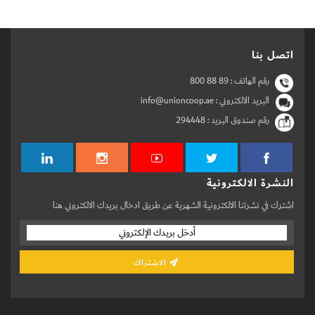
اتصل بنا
رقم الهاتف :
800 88 89
البريد الالكتروني : info@unioncoop.ae
رقم صندوق البريد :
294448
النشرة الالكترونية
اشترك في نشرتنا الالكترونية الشهرية عن طريق ادخال بريدك الالكتروني هنا
الاشتراك