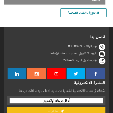
الرجوع إلى التقارير الصحفية
اتصل بنا
رقم الهاتف :
800 88 89
البريد الالكتروني : info@unioncoop.ae
رقم صندوق البريد :
294448
النشرة الالكترونية
اشترك في نشرتنا الالكترونية الشهرية عن طريق ادخال بريدك الالكتروني هنا
الاشتراك