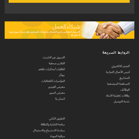
الروابط السريعة
التسوق عبر الانترنت
التقارير صحفية
المتجر الالكتروني
اتفاقيات/مذكرات تفاهم
فرص الأعمال التجارية
جوائز
المشاريع
المؤتمرات/الفعاليات
المساهمة المجتمعية
معرض الفيديو
الوظائف
معرض الصور
بطاقات تعاونية الاتحاد
اتصل بنا
خدمة التوصيل
التطبيق الذكي
سلامة الاغذية والنظافة
سياسة الاسترجاع والاستبدال
مراقبة الجودة