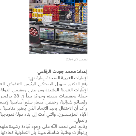
نوفمبر 27, 2024
إعداد: محمد جودت الرفاعي
الإمارات العربية المتحدة، إمارة دبي:
رفع الدكتور سهيل البستكي الرئيس التنفيذي للعلا
وقسائم شرائية، وخفض أسعار سلع أساسية لإسعاد
وأكد أن الاحتفال بعيد الاتحاد الذي يعتبر مناسبة
الآباء المؤسسون، والتي أدت إلى بناء دولة نموذج
والدولي.
وتابع: نحن نحمد الله على وجود قيادة رشيدة مل
وإنجازات وطنية شاملة، مبيناً بأن التعاونية كعادته