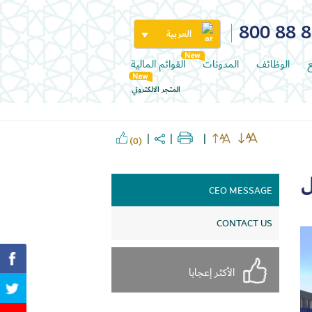
800 88 
العربية
ع
الوظائف
المدونات
القوائم المالية
المتجر الالكتروني
(0)
ل
CEO MESSAGE
CONTACT US
الأكثر إعجابا