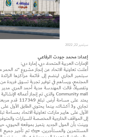
سبتمبر 22, 2022
إعداد: محمد جودت الرفاعي
الإمارات العربية المتحدة، دبي، إمارة دبي:
سبتمبر الجاري لينضم إلى قائمة مراكزها الرائدة 
المجتمع، ويساهم في توفير تجربة تسوق فريدة من نوعه
وتفصيلاً، قالت المهندسة مدية أحمد المري مدير قطا
إلى المواقف الخارجية المخصصة للسيارات والمتوفرة
وبينت بأن المول الجديد يتميز بموقعه الحيوي، حيث 
المستثمرين والمستأجرين،
حيث
والمحلات المتعددة الموجودة فيه والتي ستخدم الم