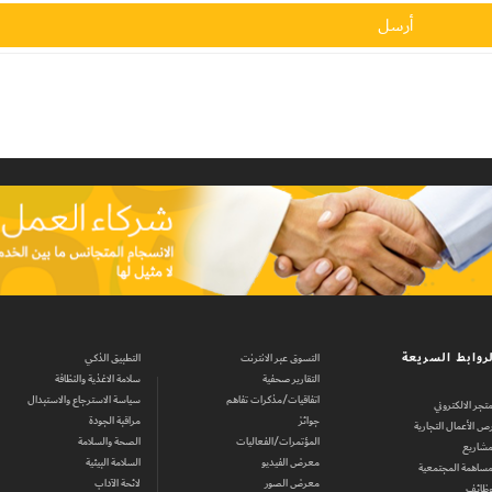
روابط السريعة
التسوق عبر الانترنت
التطبيق الذكي
التقارير صحفية
سلامة الاغذية والنظافة
اتفاقيات/مذكرات تفاهم
سياسة الاسترجاع والاستبدال
متجر الالكتروني
جوائز
مراقبة الجودة
ص الأعمال التجارية
المؤتمرات/الفعاليات
الصحة والسلامة
مشاريع
معرض الفيديو
السلامة البيئية
مساهمة المجتمعية
معرض الصور
لائحة الآداب
وظائف