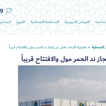
89
نبذة عنا
العروض الترويجية
المساهمة الاجتماعية
الفروع
المشاري
ر الصحفية
تعاونية الاتحاد تعلن عن إنجاز ند الحمر مول والافتتاح قريباً
>
از ند الحمر مول والافتتاح قريباً