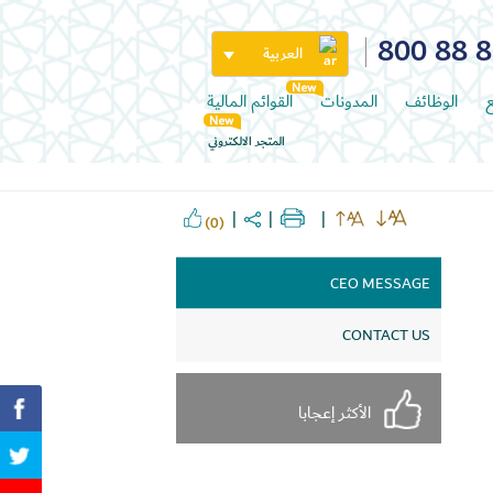
800 88 
العربية
ع
الوظائف
المدونات
القوائم المالية
المتجر الالكتروني
(0)
CEO MESSAGE
CONTACT US
الأكثر إعجابا