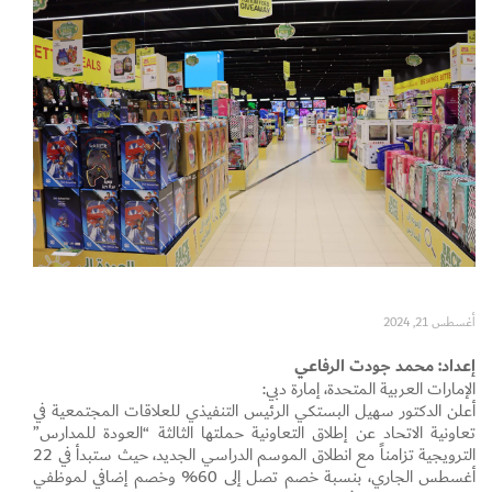
Set Youtube Channel ID
أغسطس 21, 2024
إعداد: محمد جودت الرفاعي
الإمارات العربية المتحدة، إمارة دبي:
أعلن الدكتور سهيل البستكي الرئيس التنفيذي للعلاقات المجتمعية في
تعاونية الاتحاد عن إطلاق التعاونية حملتها الثالثة “العودة للمدارس”
الترويجية تزامناً مع انطلاق الموسم الدراسي الجديد، حيث ستبدأ في 22
أغسطس الجاري، بنسبة خصم تصل إلى 60% وخصم إضافي لموظفي