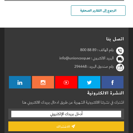
الرجوع إلى التقارير الصحفية
اتصل بنا
رقم الهاتف :
800 88 89
البريد الالكتروني : info@unioncoop.ae
رقم صندوق البريد :
294448
النشرة الالكترونية
اشترك في نشرتنا الالكترونية الشهرية عن طريق ادخال بريدك الالكتروني هنا
الاشتراك