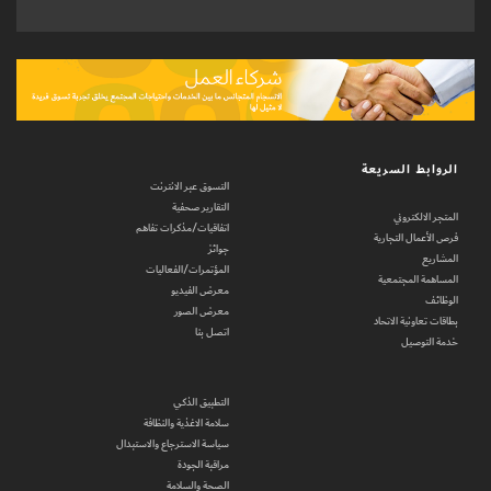
الروابط السريعة
التسوق عبر الانترنت
التقارير صحفية
المتجر الالكتروني
اتفاقيات/مذكرات تفاهم
فرص الأعمال التجارية
جوائز
المشاريع
المؤتمرات/الفعاليات
المساهمة المجتمعية
معرض الفيديو
الوظائف
معرض الصور
بطاقات تعاونية الاتحاد
اتصل بنا
خدمة التوصيل
التطبيق الذكي
سلامة الاغذية والنظافة
سياسة الاسترجاع والاستبدال
مراقبة الجودة
الصحة والسلامة