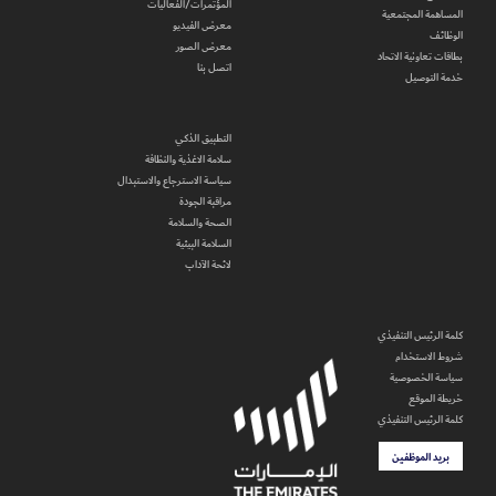
المؤتمرات/الفعاليات
المساهمة المجتمعية
معرض الفيديو
الوظائف
معرض الصور
بطاقات تعاونية الاتحاد
اتصل بنا
خدمة التوصيل
التطبيق الذكي
سلامة الاغذية والنظافة
سياسة الاسترجاع والاستبدال
مراقبة الجودة
الصحة والسلامة
السلامة البيئية
لائحة الآداب
كلمة الرئيس التنفيذي
شروط الاستخدام
سياسة الخصوصية
خريطة الموقع
كلمة الرئيس التنفيذي
بريد الموظفين