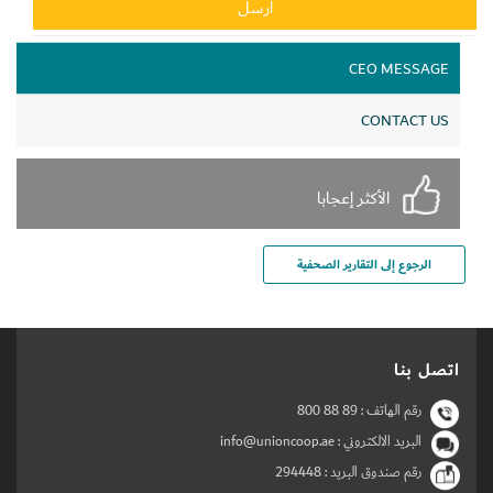
CEO MESSAGE
CONTACT US
الأكثر إعجابا
الرجوع إلى التقارير الصحفية
اتصل بنا
رقم الهاتف :
800 88 89
البريد الالكتروني : info@unioncoop.ae
رقم صندوق البريد :
294448