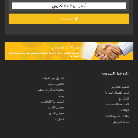
الاشتراك
الروابط السريعة
التسوق عبر الانترنت
التقارير صحفية
المتجر الالكتروني
اتفاقيات/مذكرات تفاهم
فرص الأعمال التجارية
جوائز
المشاريع
المؤتمرات/الفعاليات
المساهمة المجتمعية
معرض الفيديو
الوظائف
معرض الصور
بطاقات تعاونية الاتحاد
اتصل بنا
خدمة التوصيل