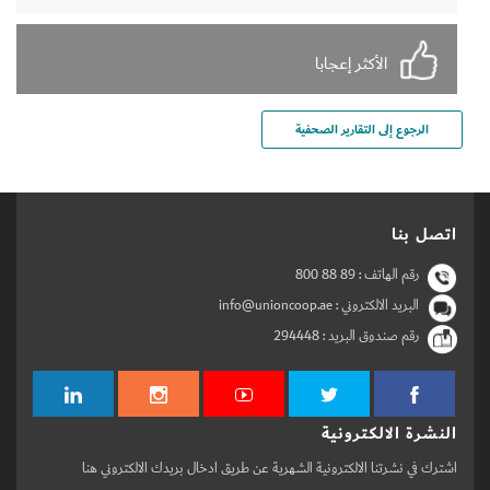
الأكثر إعجابا
الرجوع إلى التقارير الصحفية
اتصل بنا
رقم الهاتف :
800 88 89
البريد الالكتروني : info@unioncoop.ae
رقم صندوق البريد :
294448
النشرة الالكترونية
اشترك في نشرتنا الالكترونية الشهرية عن طريق ادخال بريدك الالكتروني هنا