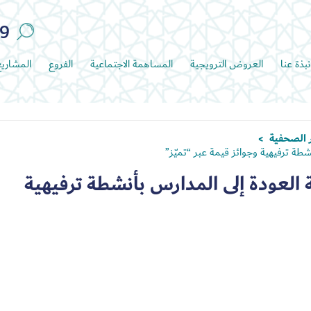
89
نبذة عنا
العروض الترويجية
المساهمة الاجتماعية
الفروع
المشاري
ر الصحفية
>
شطة ترفيهية وجوائز قيمة عبر “تميّز”
ة العودة إلى المدارس بأنشطة ترفيهية