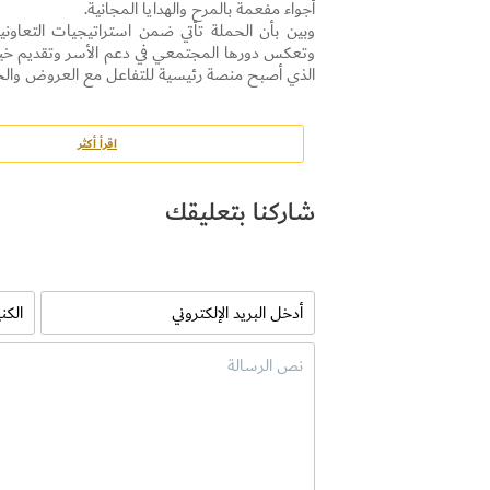
أجواء مفعمة بالمرح والهدايا المجانية.
وبين بأن الحملة تأتي ضمن استراتيجيات التعاوني
وتعكس دورها المجتمعي في دعم الأسر وتقديم خيارا
الذي أصبح منصة رئيسية للتفاعل مع العروض والخد
اقرأ أكثر
شاركنا بتعليقك