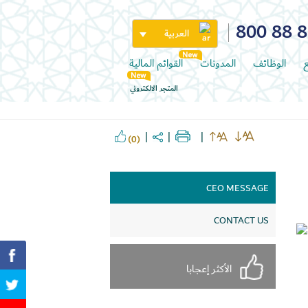
800 88 
العربية
ع
الوظائف
المدونات
القوائم المالية
المتجر الالكتروني
(0)
CEO MESSAGE
CONTACT US
الأكثر إعجابا