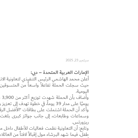
سبتمبر 23, 2025
الإمارات العربية المتحدة – دبي:
أعلن محمد الهاشمي الرئيس التنفيذي لتعاونية الاتحا
حيث سجلت الحملة تفاعلاً واسعاً من المتسوقين
اليومية.
يوميًا على مدار 39 يوماً، في خطوة تهدف إلى تعزيز ولاء العملاء وتحفيزهم على استخدام القنوات الرقمية.
وأكد أن الحملة اشتملت على بطاقات “الأفضل الرقمية
ريزورتس.