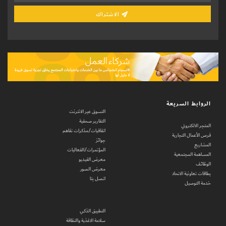
الاشتراك
الروابط السريعة
التسوق عبر الانترنت
التقارير صحفية
المتجر الالكتروني
اتفاقيات/مذكرات تفاهم
فرص الأعمال التجارية
جوائز
المشاريع
المؤتمرات/الفعاليات
المساهمة المجتمعية
معرض الفيديو
الوظائف
معرض الصور
بطاقات تعاونية الاتحاد
اتصل بنا
خدمة التوصيل
التطبيق الذكي
سلامة الاغذية والنظافة