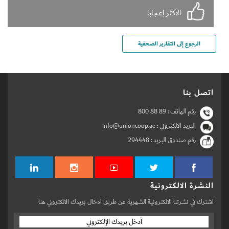
الأكثر إعجابا
الرجوع إلى التقارير الصحفية
اتصل بنا
رقم الهاتف :
800 88 89
البريد الالكتروني : info@unioncoop.ae
رقم صندوق البريد :
294448
النشرة الالكترونية
اشترك في نشرتنا الالكترونية الشهرية عن طريق ادخال بريدك الالكتروني هنا