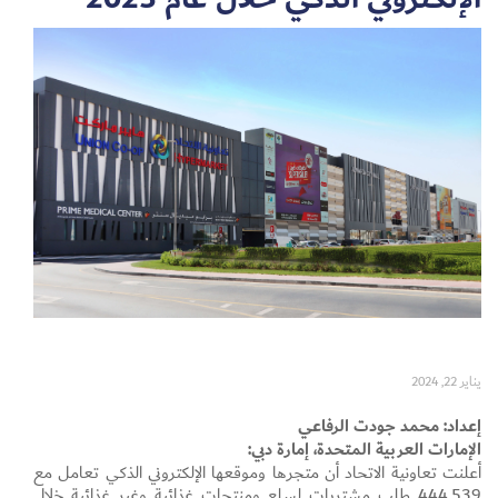
Set Youtube Channel ID
يناير 22, 2024
إعداد: محمد جودت الرفاعي
الإمارات العربية المتحدة، إمارة دبي:
أعلنت تعاونية الاتحاد أن متجرها وموقعها الإلكتروني الذكي تعامل مع
444,539 طلب مشتريات لسلع ومنتجات غذائية وغير غذائية خلال