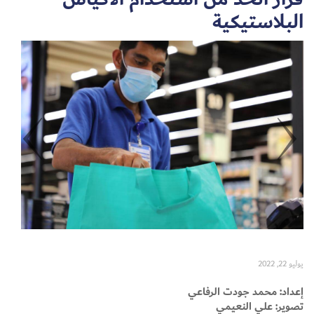
البلاستيكية
Set Youtube Channel ID
يوليو 22, 2022
إعداد: محمد جودت الرفاعي
تصوير: علي النعيمي