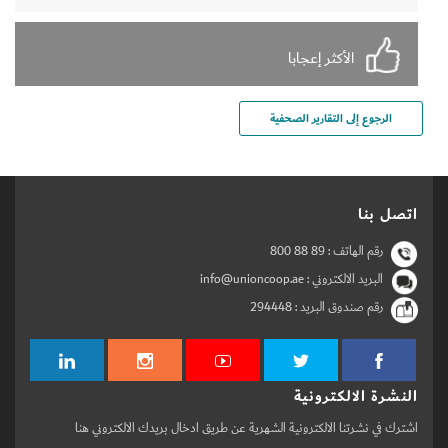
الأكثر إعجابا
الرجوع إلى التقارير الصحفية
اتصل بنا
رقم الهاتف :
800 88 89
البريد الالكتروني : info@unioncoop.ae
رقم صندوق البريد :
294448
النشرة الالكترونية
اشترك في نشرتنا الالكترونية الشهرية عن طريق ادخال بريدك الالكتروني هنا