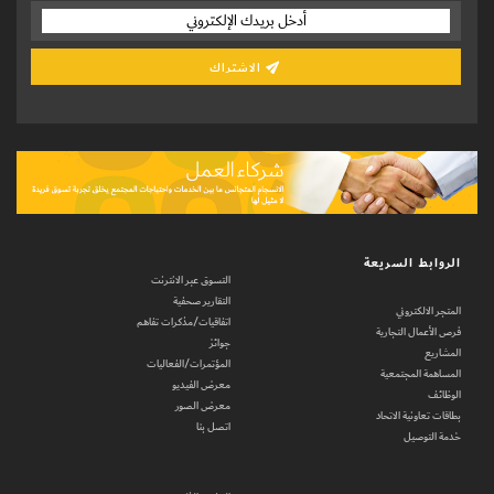
الاشتراك
الروابط السريعة
التسوق عبر الانترنت
التقارير صحفية
المتجر الالكتروني
اتفاقيات/مذكرات تفاهم
فرص الأعمال التجارية
جوائز
المشاريع
المؤتمرات/الفعاليات
المساهمة المجتمعية
معرض الفيديو
الوظائف
معرض الصور
بطاقات تعاونية الاتحاد
اتصل بنا
خدمة التوصيل