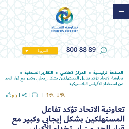
800 88 89
العربية
الصفحة الرئيسية
المركز الاعلامي
التقارير الصحفية
>
>
>
تعاونية الاتحاد تؤكد تفاعل المستهلكين بشكل إيجابي وكبير مع قرار الحد
من استخدام الأكياس البلاستيكية
(0)
تعاونية الاتحاد تؤكد تفاعل
المستهلكين بشكل إيجابي وكبير مع
قرار الحد من استخدام الأكياس