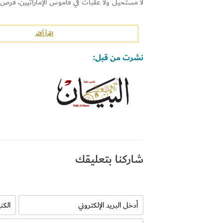
لا مستحيل ولا عقبات في قاموس الإماراتيين، فرص لل
ومثابرة يحقق المستحيل.
عليه يترتب علينا نحن المستهلكين دعم المنتجات
أناشدكم دعم المنتجات المحلية، لنسهم في تحقيق النجا
اقرأ أكثر
نشرت من قبل:
شاركنا بتعليقك