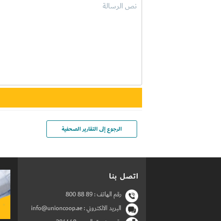
الرجوع إلى التقارير الصحفية
اتصل بنا
رقم الهاتف :
800 88 89
البريد الالكتروني : info@unioncoop.ae