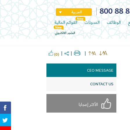
800 88 
العربية
ع
الوظائف
المدونات
القوائم المالية
المتجر الالكتروني
(0)
CEO MESSAGE
CONTACT US
الأكثر إعجابا