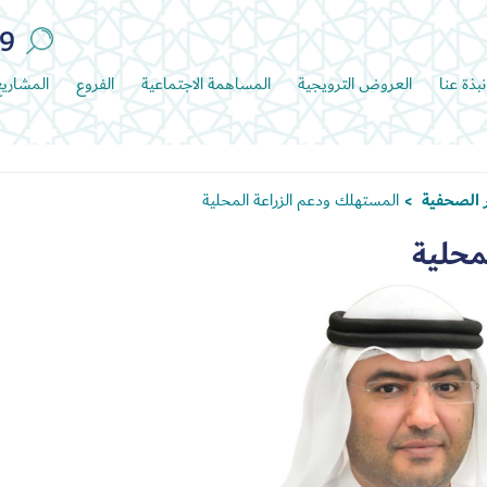
89
نبذة عنا
العروض الترويجية
المساهمة الاجتماعية
الفروع
المشاري
ر الصحفية
المستهلك ودعم الزراعة المحلية
>
محلية