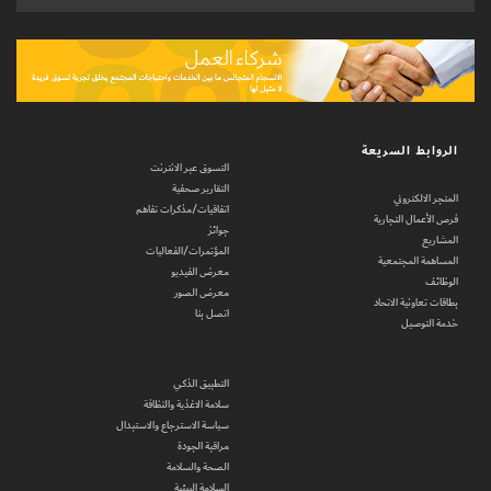
الروابط السريعة
التسوق عبر الانترنت
التقارير صحفية
المتجر الالكتروني
اتفاقيات/مذكرات تفاهم
فرص الأعمال التجارية
جوائز
المشاريع
المؤتمرات/الفعاليات
المساهمة المجتمعية
معرض الفيديو
الوظائف
معرض الصور
بطاقات تعاونية الاتحاد
اتصل بنا
خدمة التوصيل
التطبيق الذكي
سلامة الاغذية والنظافة
سياسة الاسترجاع والاستبدال
مراقبة الجودة
الصحة والسلامة
السلامة البيئية