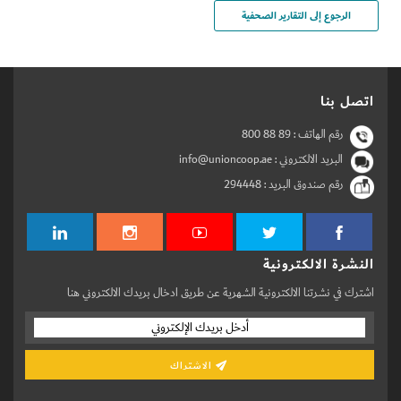
الرجوع إلى التقارير الصحفية
اتصل بنا
رقم الهاتف :
800 88 89
البريد الالكتروني : info@unioncoop.ae
رقم صندوق البريد :
294448
النشرة الالكترونية
اشترك في نشرتنا الالكترونية الشهرية عن طريق ادخال بريدك الالكتروني هنا
الاشتراك