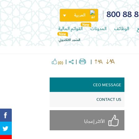
800 88 
العربية
ع
الوظائف
المدونات
القوائم المالية
المتجر الالكتروني
(0)
CEO MESSAGE
CONTACT US
الأكثر إعجابا