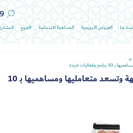
89
نبذة عنا
العروض الترويجية
المساهمة الاجتماعية
الفروع
المشاري
>
تعاونية الاتحاد تدعم 31 جهة وتسعد متعامليها ومساهميها بـ 10