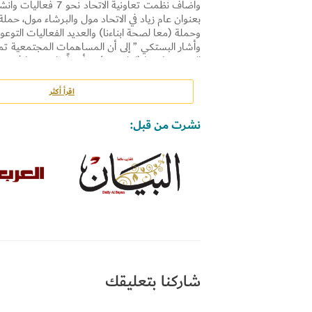
وأضاف نظمت تعاونية
بعنوان عام زياد في الاتحاد مول والبرشاء مول، حمل
وحملة (معا لصحة ابناءنا) والعديد الفعاليات التوعوية
وأشار البستكي ” إلى أن المساهمات المجتمعية تماشي
التي تعمل بها (إمارة دبي)، وتأكيداً على دورنا في خ
اقرأ أكثر
دبي الدولية للقرآن الكريم، و مؤسسة كوتوبيا للمس
الدخل المحدود)، و مؤسسة الجليلة، ومشروع مؤسسة
نشرت من قبل:
علينا)، و دبي العطاء (دعم المدارس الأهلية بالدولة
وأضاف، تأتي تماشياً مع استراتيجية تعاونية الاتحا
الاجتماعي المتماسك ورفع المستوى الثقافي حيث تق
الحكومية والخاصة من خلال طباعة شعار الحملات 
والفروع التابعة للتعاونية أو من خلال عرض شعار ه
شاركنا بتعليقك