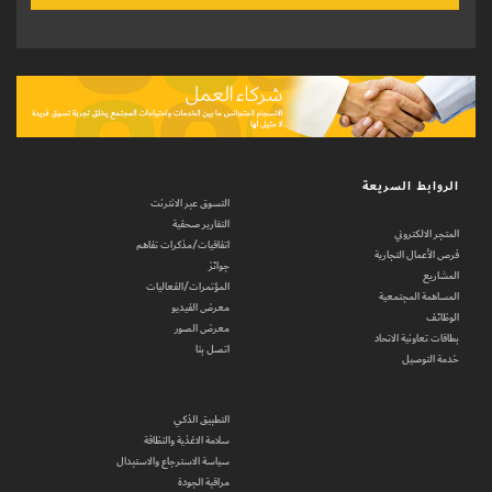
الروابط السريعة
التسوق عبر الانترنت
التقارير صحفية
المتجر الالكتروني
اتفاقيات/مذكرات تفاهم
فرص الأعمال التجارية
جوائز
المشاريع
المؤتمرات/الفعاليات
المساهمة المجتمعية
معرض الفيديو
الوظائف
معرض الصور
بطاقات تعاونية الاتحاد
اتصل بنا
خدمة التوصيل
التطبيق الذكي
سلامة الاغذية والنظافة
سياسة الاسترجاع والاستبدال
مراقبة الجودة