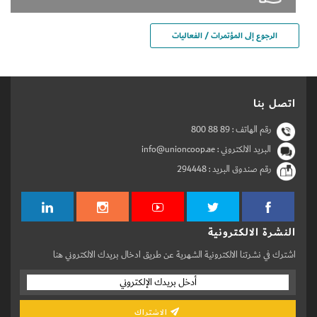
الرجوع إلى المؤتمرات / الفعاليات
اتصل بنا
رقم الهاتف :
800 88 89
البريد الالكتروني : info@unioncoop.ae
رقم صندوق البريد :
294448
النشرة الالكترونية
اشترك في نشرتنا الالكترونية الشهرية عن طريق ادخال بريدك الالكتروني هنا
الاشتراك