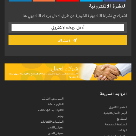
النشرة الالكترونية
اشترك في نشرتنا الالكترونية الشهرية عن طريق ادخال بريدك الالكتروني هنا
الاشتراك
الروابط السريعة
التسوق عبر الانترنت
التقارير صحفية
المتجر الالكتروني
اتفاقيات/مذكرات تفاهم
فرص الأعمال التجارية
جوائز
المشاريع
المؤتمرات/الفعاليات
المساهمة المجتمعية
معرض الفيديو
الوظائف
معرض الصور