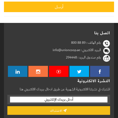
اتصل بنا
رقم الهاتف :
800 88 89
البريد الالكتروني : info@unioncoop.ae
رقم صندوق البريد :
294448
النشرة الالكترونية
اشترك في نشرتنا الالكترونية الشهرية عن طريق ادخال بريدك الالكتروني هنا
الاشتراك