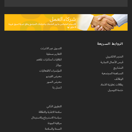
الروابط السريعة
التسوق عبر الانترنت
التقارير صحفية
المتجر الالكتروني
اتفاقيات/مذكرات تفاهم
فرص الأعمال التجارية
جوائز
المشاريع
المؤتمرات/الفعاليات
المساهمة المجتمعية
معرض الفيديو
الوظائف
معرض الصور
بطاقات تعاونية الاتحاد
اتصل بنا
خدمة التوصيل
التطبيق الذكي
سلامة الاغذية والنظافة
سياسة الاسترجاع والاستبدال
مراقبة الجودة
الصحة والسلامة