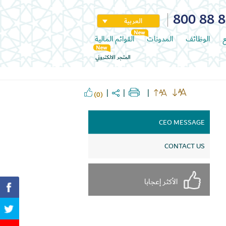
800 88 
العربية
ع
الوظائف
المدونات
القوائم المالية
المتجر الالكتروني
(0)
CEO MESSAGE
CONTACT US
الأكثر إعجابا