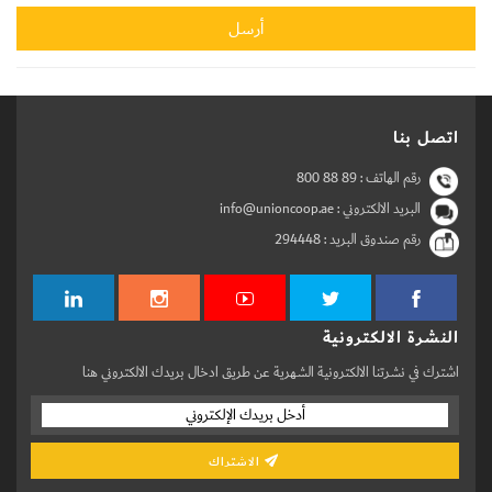
اتصل بنا
رقم الهاتف :
800 88 89
البريد الالكتروني : info@unioncoop.ae
رقم صندوق البريد :
294448
النشرة الالكترونية
اشترك في نشرتنا الالكترونية الشهرية عن طريق ادخال بريدك الالكتروني هنا
الاشتراك