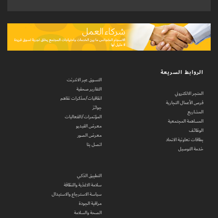
الروابط السريعة
التسوق عبر الانترنت
التقارير صحفية
المتجر الالكتروني
اتفاقيات/مذكرات تفاهم
فرص الأعمال التجارية
جوائز
المشاريع
المؤتمرات/الفعاليات
المساهمة المجتمعية
معرض الفيديو
الوظائف
معرض الصور
بطاقات تعاونية الاتحاد
اتصل بنا
خدمة التوصيل
التطبيق الذكي
سلامة الاغذية والنظافة
سياسة الاسترجاع والاستبدال
مراقبة الجودة
الصحة والسلامة