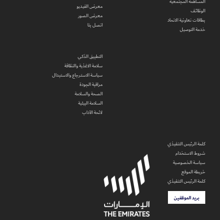
المساهمة المجتمعية
معرض الفيديو
الوظائف
معرض الصور
بطاقات تعاونية الاتحاد
اتصل بنا
خدمة التوصيل
التطبيق الذكي
سلامة الاغذية والنظافة
سياسة الاسترجاع والاستبدال
مراقبة الجودة
الصحة والسلامة
السلامة البيئية
لائحة الآداب
كلمة الرئيس التنفيذي
شروط الاستخدام
سياسة الخصوصية
خريطة الموقع
كلمة الرئيس التنفيذي
بريد الموظفين