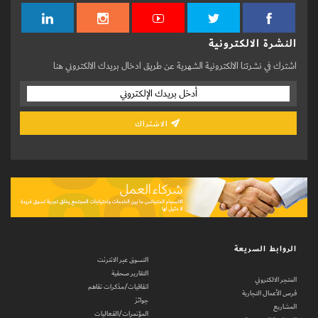
النشرة الالكترونية
اشترك في نشرتنا الالكترونية الشهرية عن طريق ادخال بريدك الالكتروني هنا
الاشتراك
الروابط السريعة
التسوق عبر الانترنت
التقارير صحفية
المتجر الالكتروني
اتفاقيات/مذكرات تفاهم
فرص الأعمال التجارية
جوائز
المشاريع
المؤتمرات/الفعاليات