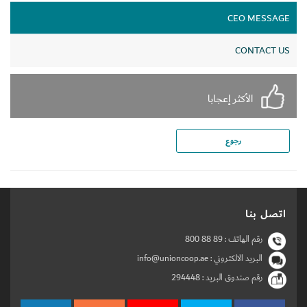
CEO MESSAGE
Set Youtube Channel ID
CONTACT US
الأكثر إعجابا
رجوع
اتصل بنا
رقم الهاتف :
800 88 89
البريد الالكتروني : info@unioncoop.ae
رقم صندوق البريد :
294448