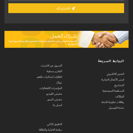
الاشتراك
الروابط السريعة
التسوق عبر الانترنت
التقارير صحفية
المتجر الالكتروني
اتفاقيات/مذكرات تفاهم
فرص الأعمال التجارية
جوائز
المشاريع
المؤتمرات/الفعاليات
المساهمة المجتمعية
معرض الفيديو
الوظائف
معرض الصور
بطاقات تعاونية الاتحاد
اتصل بنا
خدمة التوصيل
التطبيق الذكي
سلامة الاغذية والنظافة