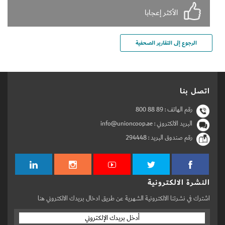
الأكثر إعجابا
الرجوع إلى التقارير الصحفية
اتصل بنا
رقم الهاتف :
800 88 89
البريد الالكتروني : info@unioncoop.ae
رقم صندوق البريد :
294448
النشرة الالكترونية
اشترك في نشرتنا الالكترونية الشهرية عن طريق ادخال بريدك الالكتروني هنا