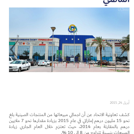
Set Youtube Channel ID
أبريل 24, 2015
كشف تعاونية الاتحاد عن أن اجمالي مبيعاتها من المنتجات الصينية بلغ
نحو 15 مليون درهم إماراتي في عام 2015 بزيادة مقدارها نحو 7 ملايين
درهم بالمقارنة بعام 2014، حيث تعتزم خلال العام الجاري زيادة
المبيعات بنسبة تتراوح من 8 إلى 10 %.