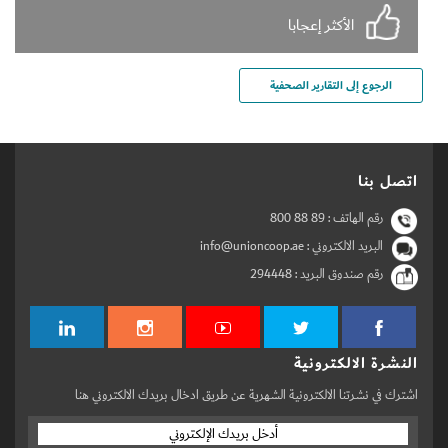
الأكثر إعجابا
الرجوع إلى التقارير الصحفية
اتصل بنا
رقم الهاتف :
800 88 89
البريد الالكتروني : info@unioncoop.ae
رقم صندوق البريد :
294448
النشرة الالكترونية
اشترك في نشرتنا الالكترونية الشهرية عن طريق ادخال بريدك الالكتروني هنا