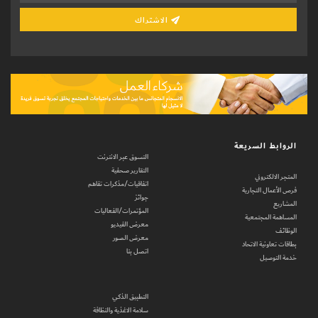
الاشتراك
الروابط السريعة
التسوق عبر الانترنت
التقارير صحفية
المتجر الالكتروني
اتفاقيات/مذكرات تفاهم
فرص الأعمال التجارية
جوائز
المشاريع
المؤتمرات/الفعاليات
المساهمة المجتمعية
معرض الفيديو
الوظائف
معرض الصور
بطاقات تعاونية الاتحاد
اتصل بنا
خدمة التوصيل
التطبيق الذكي
سلامة الاغذية والنظافة