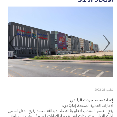
Set Youtube Channel ID
نوفمبر 28, 2022
إعداد: محمد جودت الرفاعي
الإمارات العربية المتحدة، إمارة دبي:
رفع العضو المنتدب لتعاونية الاتحاد عبدالله محمد رفيع الدلال أسمى
آيات التهاني والتبريكات لقيادة دولة الإمارات العربية الرشيدة ومواطني