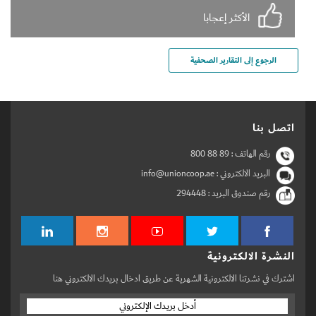
وكخطة لتخفيف الأعباء على المستهلكين.
الأكثر إعجابا
الرجوع إلى التقارير الصحفية
اتصل بنا
رقم الهاتف :
800 88 89
البريد الالكتروني : info@unioncoop.ae
رقم صندوق البريد :
294448
النشرة الالكترونية
اشترك في نشرتنا الالكترونية الشهرية عن طريق ادخال بريدك الالكتروني هنا