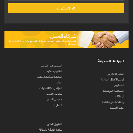
الاشتراك
الروابط السريعة
التسوق عبر الانترنت
التقارير صحفية
المتجر الالكتروني
اتفاقيات/مذكرات تفاهم
فرص الأعمال التجارية
جوائز
المشاريع
المؤتمرات/الفعاليات
المساهمة المجتمعية
معرض الفيديو
الوظائف
معرض الصور
بطاقات تعاونية الاتحاد
اتصل بنا
خدمة التوصيل
التطبيق الذكي
سلامة الاغذية والنظافة