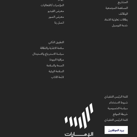
المشاريع
المؤتمرات/الفعاليات
المساهمة المجتمعية
معرض الفيديو
الوظائف
معرض الصور
بطاقات تعاونية الاتحاد
اتصل بنا
خدمة التوصيل
التطبيق الذكي
سلامة الاغذية والنظافة
سياسة الاسترجاع والاستبدال
مراقبة الجودة
الصحة والسلامة
السلامة البيئية
لائحة الآداب
كلمة الرئيس التنفيذي
شروط الاستخدام
سياسة الخصوصية
خريطة الموقع
كلمة الرئيس التنفيذي
بريد الموظفين