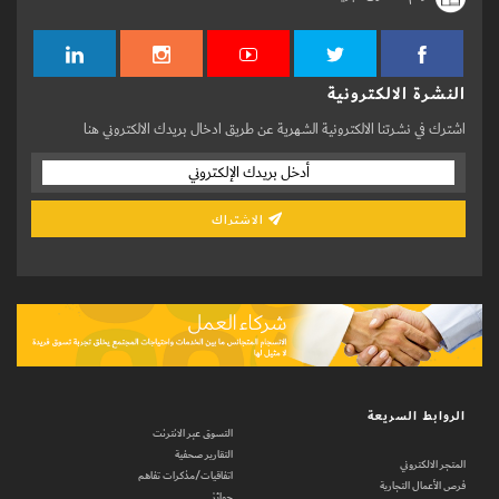
النشرة الالكترونية
اشترك في نشرتنا الالكترونية الشهرية عن طريق ادخال بريدك الالكتروني هنا
الاشتراك
الروابط السريعة
التسوق عبر الانترنت
التقارير صحفية
المتجر الالكتروني
اتفاقيات/مذكرات تفاهم
فرص الأعمال التجارية
جوائز