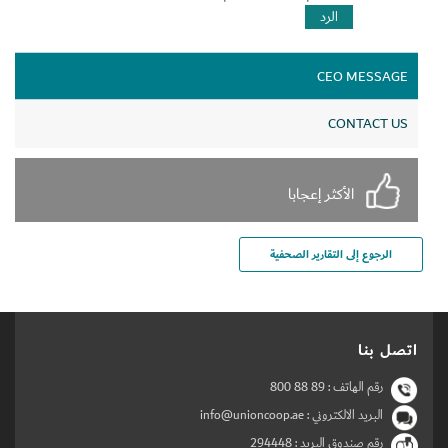
الرد
CEO MESSAGE
CONTACT US
الأكثر إعجابا
الرجوع إلى التقارير الصحفية
اتصل بنا
رقم الهاتف :
800 88 89
البريد الالكتروني : info@unioncoop.ae
رقم صندوق البريد :
294448