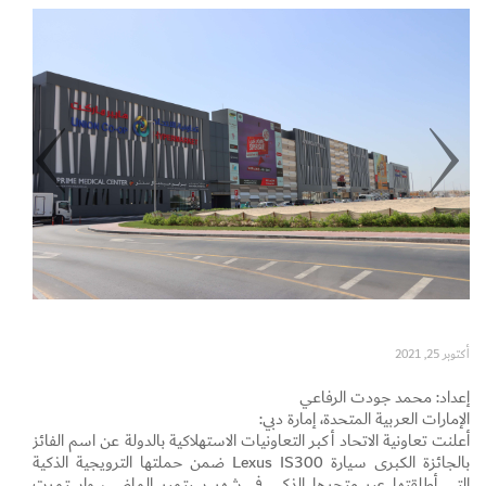
Set Youtube Channel ID
أكتوبر 25, 2021
إعداد: محمد جودت الرفاعي
الإمارات العربية المتحدة، إمارة دبي:
أعلنت تعاونية الاتحاد أكبر التعاونيات الاستهلاكية بالدولة عن اسم الفائز
بالجائزة الكبرى سيارة Lexus IS300 ضمن حملتها الترويجية الذكية
التي أطلقتها عبر متجرها الذكي في شهر سبتمبر الماضي، واستمرت