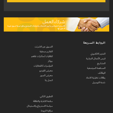
الروابط السريعة
التسوق عبر الانترنت
التقارير صحفية
المتجر الالكتروني
اتفاقيات/مذكرات تفاهم
فرص الأعمال التجارية
جوائز
المشاريع
المؤتمرات/الفعاليات
المساهمة المجتمعية
معرض الفيديو
الوظائف
معرض الصور
بطاقات تعاونية الاتحاد
اتصل بنا
خدمة التوصيل
التطبيق الذكي
سلامة الاغذية والنظافة
سياسة الاسترجاع والاستبدال
مراقبة الجودة