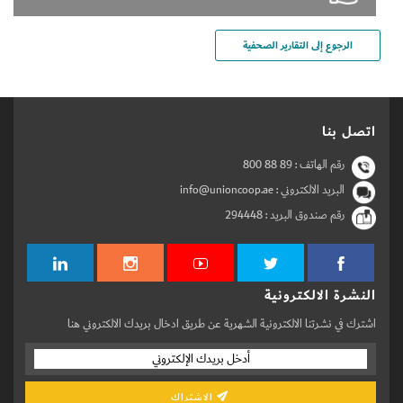
الرجوع إلى التقارير الصحفية
اتصل بنا
رقم الهاتف :
800 88 89
البريد الالكتروني : info@unioncoop.ae
رقم صندوق البريد :
294448
النشرة الالكترونية
اشترك في نشرتنا الالكترونية الشهرية عن طريق ادخال بريدك الالكتروني هنا
الاشتراك