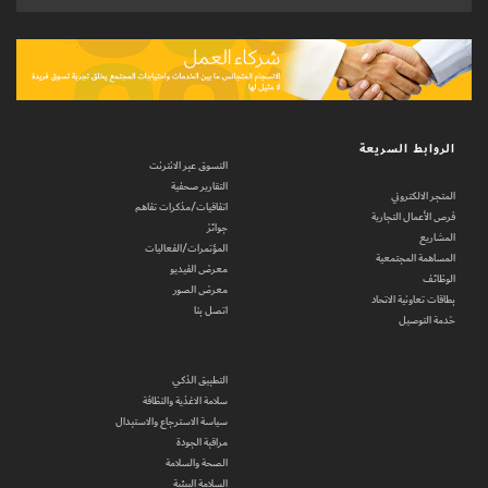
الروابط السريعة
التسوق عبر الانترنت
التقارير صحفية
المتجر الالكتروني
اتفاقيات/مذكرات تفاهم
فرص الأعمال التجارية
جوائز
المشاريع
المؤتمرات/الفعاليات
المساهمة المجتمعية
معرض الفيديو
الوظائف
معرض الصور
بطاقات تعاونية الاتحاد
اتصل بنا
خدمة التوصيل
التطبيق الذكي
سلامة الاغذية والنظافة
سياسة الاسترجاع والاستبدال
مراقبة الجودة
الصحة والسلامة
السلامة البيئية