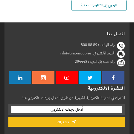
الرجوع إلى التقارير الصحفية
اتصل بنا
رقم الهاتف :
800 88 89
البريد الالكتروني : info@unioncoop.ae
رقم صندوق البريد :
294448
النشرة الالكترونية
اشترك في نشرتنا الالكترونية الشهرية عن طريق ادخال بريدك الالكتروني هنا
الاشتراك