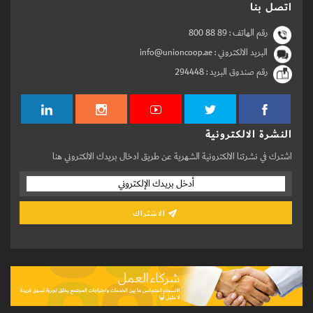
اتصل بنا
رقم الهاتف :
800 88 89
البريد الالكتروني : info@unioncoop.ae
رقم صندوق البريد :
294448
النشرة الالكترونية
اشترك في نشرتنا الالكترونية الشهرية عن طريق ادخال بريدك الالكتروني هنا
الاشتراك