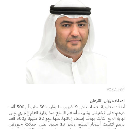
Set Youtube Channel ID
أكتوبر 1, 2017
اعداد: مروان القرعان
أنفقت تعاونية الاتحاد خلال 9 شهور، ما يقارب 56 مليوناً و500 ألف
درهم، على تخفيض وتثبيت أسعار السلع منذ بداية العام الجاري حتى
نهاية الربع الثالث بهدف إسعاد زبائنها، منها نحو 22 مليوناً و500 ألف
درهم لتثبيت أسعار السلع، ونحو 19 مليوناً على حملات «عروض