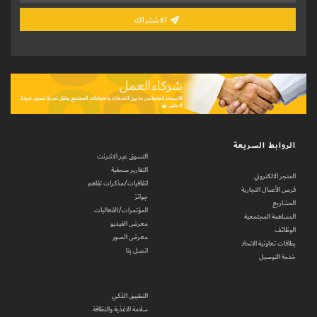
الاشتراك
الروابط السريعة
التسوق عبر الانترنت
التقارير صحفية
المتجر الالكتروني
اتفاقيات/مذكرات تفاهم
فرص الأعمال التجارية
جوائز
المشاريع
المؤتمرات/الفعاليات
المساهمة المجتمعية
معرض الفيديو
الوظائف
معرض الصور
بطاقات تعاونية الاتحاد
اتصل بنا
خدمة التوصيل
التطبيق الذكي
سلامة الاغذية والنظافة