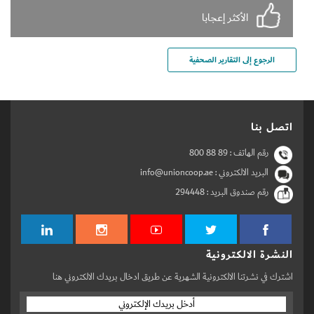
الأكثر إعجابا
الرجوع إلى التقارير الصحفية
اتصل بنا
رقم الهاتف :
800 88 89
البريد الالكتروني : info@unioncoop.ae
رقم صندوق البريد :
294448
النشرة الالكترونية
اشترك في نشرتنا الالكترونية الشهرية عن طريق ادخال بريدك الالكتروني هنا