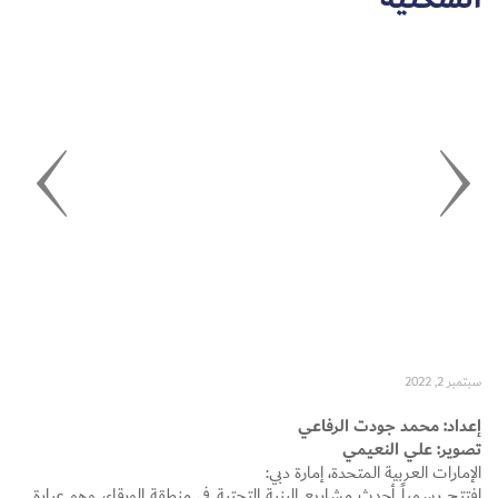
Set Youtube Channel ID
سبتمبر 2, 2022
إعداد: محمد جودت الرفاعي
تصوير: علي النعيمي
الإمارات العربية المتحدة، إمارة دبي:
افتتح رسمياً أحدث مشاريع البنية التحتية في منطقة الورقاء، وهو عبارة