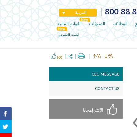
800 88 
العربية
ع
الوظائف
المدونات
القوائم المالية
المتجر الالكتروني
(0)
CEO MESSAGE
CONTACT US
الأكثر إعجابا