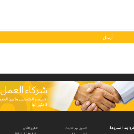
روابط السريعة
التسوق عبر الانترنت
التطبيق الذكي
التقارير صحفية
سلامة الاغذية والنظافة