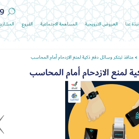
89
نبذة عنا
العروض الترويجية
المساهمة الاجتماعية
الفروع
المشاري
منافذ تبتكر وسائل دفع ذكية لمنع الازدحام أمام المحاسب
>
ية لمنع الازدحام أمام المحاسب