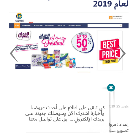
لعام 2019
Set Youtube Channel ID
كي تبقى على اطلاع على أحدث عروضنا
مارس 25, 2019
وأخبارنا اشترك الآن وسيصلك جديدنا على
بريدك الإلكتروني … ابقَ على تواصل معنا
إعداد : مروان القرعان
تصوير: سلطان المرزوقي