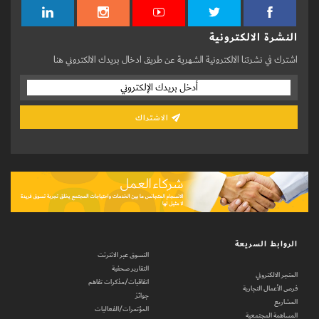
النشرة الالكترونية
اشترك في نشرتنا الالكترونية الشهرية عن طريق ادخال بريدك الالكتروني هنا
الاشتراك
الروابط السريعة
التسوق عبر الانترنت
التقارير صحفية
المتجر الالكتروني
اتفاقيات/مذكرات تفاهم
فرص الأعمال التجارية
جوائز
المشاريع
المؤتمرات/الفعاليات
المساهمة المجتمعية