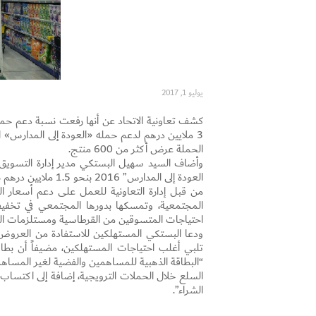
يوليو 1, 2017
الحملة عرض أكثر من 600 منتج.
وأضاف السيد سهيل البستكي مدير إدارة التسويق وا
من قبل إدارة التعاونية للعمل على دعم أسعار الس
المجتمعية، وتمسكها بدورها المجتمعي في تخفيف 
احتياجات المتسوقين من القرطاسية ومستلزمات ال
ودعا البستكي المستهلكين للاستفادة من العروض
تلبي أغلب احتياجات المستهلكين، مضيفاً أن بطا
السلع خلال الحملات الترويجية، إضافة إلى اكتساب
الشراء”.