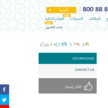
800 88 
العربية
ع
الوظائف
المدونات
القوائم المالية
المتجر الالكتروني
(0)
CEO MESSAGE
CONTACT US
الأكثر إعجابا