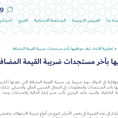
89
نبذة عنا
العروض الترويجية
المساهمة الاجتماعية
الفروع
المشاري
تعاونية الاتحاد ترفد موظفيها بآخر مستجدات ضريبة القيمة المضافة
>
فيها بآخر مستجدات ضريبة القيمة المضاف
هلاكية في الدولة، دورة تدريبية عن ضريبة القيمة المضافة التي عقدتها أكاديم
وظفيها بآخر المستجدات والمعلومات في المجال الضريبي المالي والحسابي. شارك 
ابة الداخلية، والسيد ماجد البحري نائب مدير إدارة المالية والحسابات وعدد 
شار إلى هذه الضريبة في بعض الأحيان كنوع من أنواع ضريبة الاستهلاك. وتفرض 