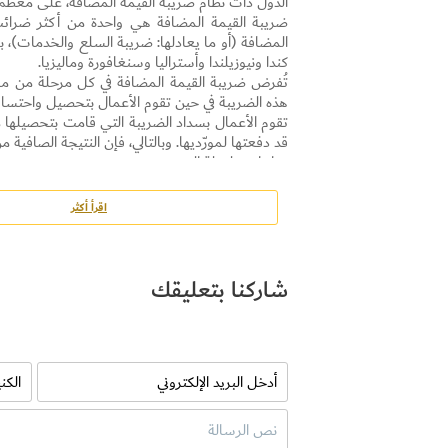
الدول ذات نظام ضريبة القيمة المضافة، على معظم 
كندا ونيوزيلندا وأستراليا وسنغافورة وماليزيا.
تُفرض ضريبة القيمة المضافة في كل مرحلة من مر
هذه الضريبة في حين تقوم الأعمال بتحصيل واحتساب
تقوم الأعمال بسداد الضريبة التي قامت بتحصيلها 
قد دفعتها لمورّديها. وبالتالي، فإن النتيجة الصافية
مراحل سلسلة التوريد.
اعداد:مروان القرعان
اقرأ أكثر
شاركنا بتعليقك