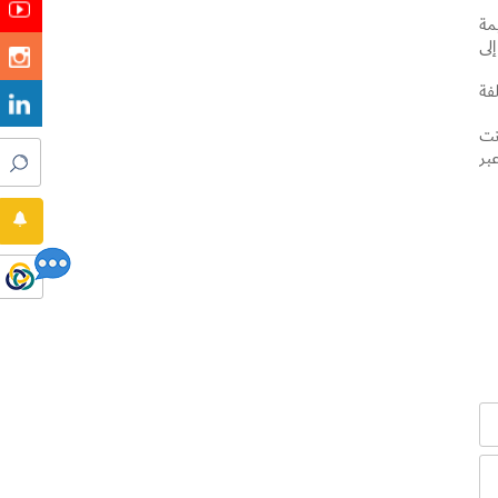
ولة ضريبة القيمة
29 دولة، بالإضافة إلى
فة
نت
بر