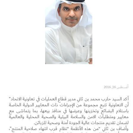
Set Youtube Channel ID
أغسطس 16, 2016
أكد السيد حارب محمد بن ثاني مدير قطاع العمليات في تعاونية الاتحاد”
أن التعاونية تتبع مجموعة من الإجراءات ذات المعايير الدولية الخاصة
باستلام البضائع وتخزينها وعرضها في منافذ بيعها، بما يتماشى مع
معايير ومتطلبات الامن والسلامة البيئية والصحية المحلية والعالمية
لضمان تقديم منتجات عالية الجودة آمنة وصحية للزبائن.
وأضاف بن ثاني “من هذه الأنظمة “نظام قرب انتهاء صلاحية المنتج”،