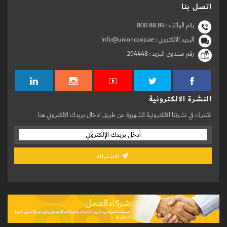
اتصل بنا
رقم الهاتف :
800 88 89
البريد الالكتروني : info@unioncoop.ae
رقم صندوق البريد :
294448
النشرة الالكترونية
اشترك في نشرتنا الالكترونية الشهرية عن طريق ادخال بريدك الالكتروني هنا
الاشتراك