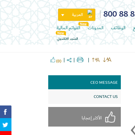
800 88 
العربية
ع
الوظائف
المدونات
القوائم المالية
المتجر الالكتروني
(0)
CEO MESSAGE
CONTACT US
الأكثر إعجابا