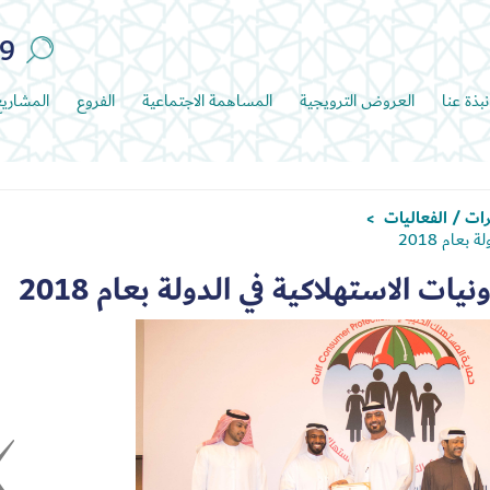
89
نبذة عنا
العروض الترويجية
المساهمة الاجتماعية
الفروع
المشاري
ات / الفعاليات
>