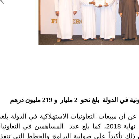
Set Youtube Channel ID
لغ نحو 2 مليار و 219 مليون درهم
عن أن مبيعات التعاونيات الاستهلاكية في الدولة بلغ
مليون درهم حتى نهاية 2018، كما بلغ عدد المساهمين في التعاوني
ساهماً، يأتي ذلك تأكيداً على صوابية البرامج والخطط التي تنفذ