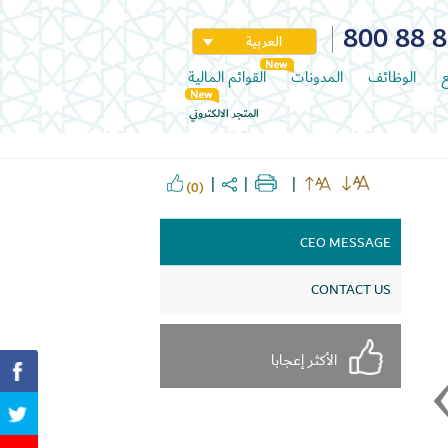
800 88 
العربية
ع
الوظائف
المدونات
القوائم المالية
المتجر الالكتروني
(0)
CEO MESSAGE
CONTACT US
الأكثر إعجابا