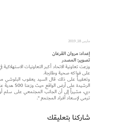
مارس 18, 2019
إعداد: مروان القرعان
تصوير: المصدر
وزعت تعاونية الاتحاد أكبر التعاونيات الاستهلاكية ف
على فواكه صحية وطازجة.
وتعقيباً على ذلك قال السيد يعقوب البلوشي مدير
الرشيدة على 
دبي، مشيراً إلى أن الجانب المجتمعي على سلم أولو
ترمي لإسعاد أفراد المجتمع “.
شاركنا بتعليقك