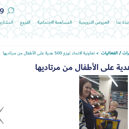
89
نبذة عنا
العروض الترويجية
المساهمة الاجتماعية
الفروع
المشاري
ات / الفعاليات
تعاونية الاتحاد توزع 500 هدية على الأطفال من مرتاديها
>