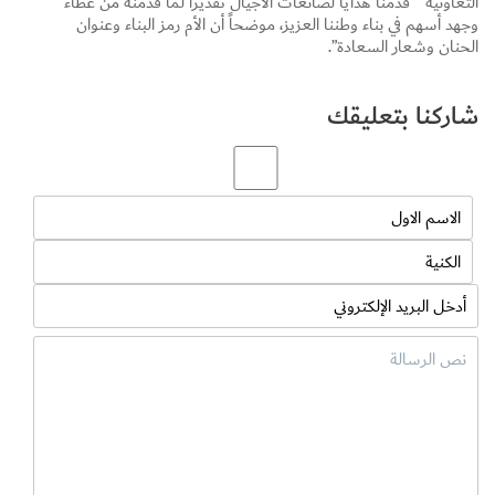
التعاونية ” قدمنا هدايا لصانعات الأجيال تقديراً لما قدمنه من عطاء
وجهد أسهم في بناء وطننا العزيز، موضحاً أن الأم رمز البناء وعنوان
الحنان وشعار السعادة”.
شاركنا بتعليقك