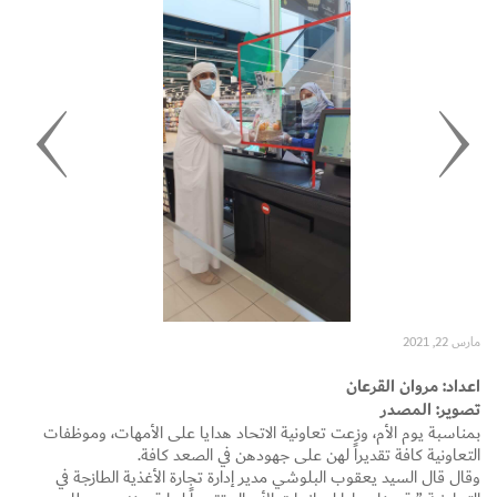
Set Youtube Channel ID
مارس 22, 2021
اعداد: مروان القرعان
تصوير: المصدر
بمناسبة يوم الأم، وزعت تعاونية الاتحاد هدايا على الأمهات، وموظفات
التعاونية كافة تقديراً لهن على جهودهن في الصعد كافة.
وقال قال السيد يعقوب البلوشي مدير إدارة تجارة الأغذية الطازجة في