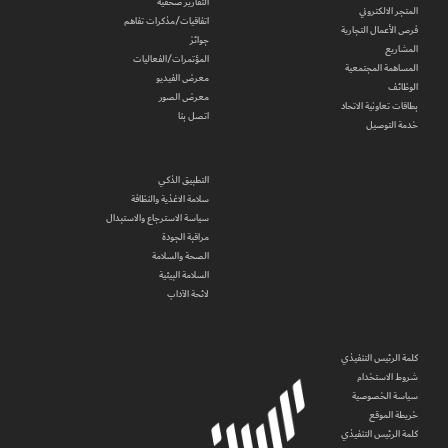
التقارير صحفية
المتجر الالكتروني
اتفاقيات/مذكرات تفاهم
فرص الأعمال التجارية
جوائز
المشاريع
المؤتمرات/الفعاليات
المساهمة المجتمعية
معرض الفيديو
الوظائف
معرض الصور
بطاقات تعاونية الاتحاد
اتصل بنا
خدمة التوصيل
التطبيق الذكي
سلامة الاغذية والنظافة
سياسة الاسترجاع والاستبدال
مراقبة الجودة
الصحة والسلامة
السلامة البيئية
لائحة الآداب
كلمة الرئيس التنفيذي
شروط الاستخدام
سياسة الخصوصية
خريطة الموقع
كلمة الرئيس التنفيذي