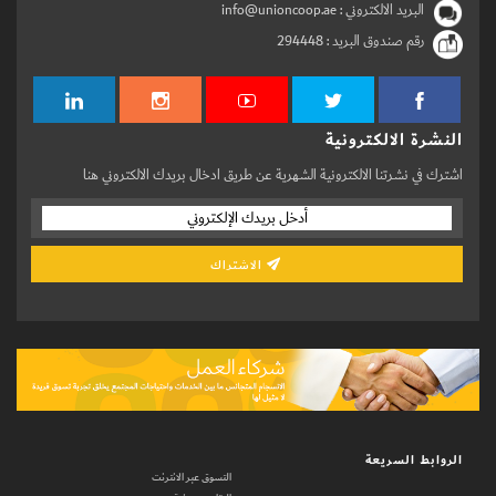
البريد الالكتروني : info@unioncoop.ae
رقم صندوق البريد :
294448
النشرة الالكترونية
اشترك في نشرتنا الالكترونية الشهرية عن طريق ادخال بريدك الالكتروني هنا
الاشتراك
الروابط السريعة
التسوق عبر الانترنت