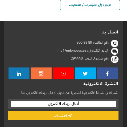
الرجوع إلى المؤتمرات / الفعاليات
اتصل بنا
رقم الهاتف :
800 88 89
البريد الالكتروني : info@unioncoop.ae
رقم صندوق البريد :
294448
النشرة الالكترونية
اشترك في نشرتنا الالكترونية الشهرية عن طريق ادخال بريدك الالكتروني هنا
الاشتراك