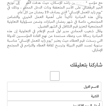
مع مؤسسة محمد بن راشد للإسكان، حيث هدفت المبادرة إلى توزيع
المير الرمضاني على الأسر المتعففة وذات الدخل المحدود، وذلك في
“يوم زايد للعمل الإنساني” الذي يصادف 19 رمضان من كل عام.
وتأتي هذه المبادرة تأكيداً على أهمية العمل الخيري والتضامن
المجتمعي، خاصة في شهر رمضان المبارك، وضمن مسؤولية التعاونية
المجتمعية لتعزيز قيم التكافل في الشهر الفضيل.
وقال شعيب الحمادي مدير اول قسم الإعلام في التعاونية إن هذه
المبادرة رسالة حب وعطاء مستمدة من نهج القادة المؤسسين للدولة
التي رسخت قيم العطاء، حيث يعتبر “يوم زايد للعمل الإنساني” مناسبة
سنوية تجسد القيم النبيلة وترسخ ثقافة العطاء والتراحم في المجتمع
الإماراتي.
شاركنا بتعليقك