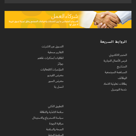
الروابط السريعة
التسوق عبر الانترنت
التقارير صحفية
المتجر الالكتروني
اتفاقيات/مذكرات تفاهم
فرص الأعمال التجارية
جوائز
المشاريع
المؤتمرات/الفعاليات
المساهمة المجتمعية
معرض الفيديو
الوظائف
معرض الصور
بطاقات تعاونية الاتحاد
اتصل بنا
خدمة التوصيل
التطبيق الذكي
سلامة الاغذية والنظافة
سياسة الاسترجاع والاستبدال
مراقبة الجودة
الصحة والسلامة
السلامة البيئية