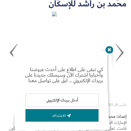
محمد بن راشد للإسكان
Set Youtube Channel ID
كي تبقى على اطلاع على أحدث عروضنا
وأخبارنا اشترك الآن وسيصلك جديدنا على
بريدك الإلكتروني … ابقَ على تواصل معنا
مارس 26, 2025
إعداد: محمد جودت الرفاعي
الاشتراك
الإمارات العربية المتحدة، إمارة دبي:
قامت تعاونية الاتحاد بإطلاق مبادرة بعنوان “على نهج زايد” بالتعاون