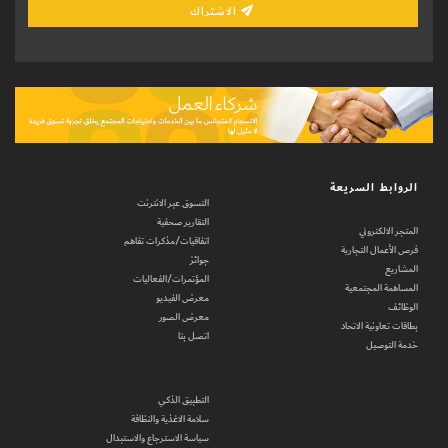
الاشتراك
الروابط السريعة
التسوق عبر الانترنت
التقارير صحفية
المتجر الالكتروني
اتفاقيات/مذكرات تفاهم
فرص الأعمال التجارية
جوائز
المشاريع
المؤتمرات/الفعاليات
المساهمة المجتمعية
معرض الفيديو
الوظائف
معرض الصور
بطاقات تعاونية الاتحاد
اتصل بنا
خدمة التوصيل
التطبيق الذكي
سلامة الاغذية والنظافة
سياسة الاسترجاع والاستبدال