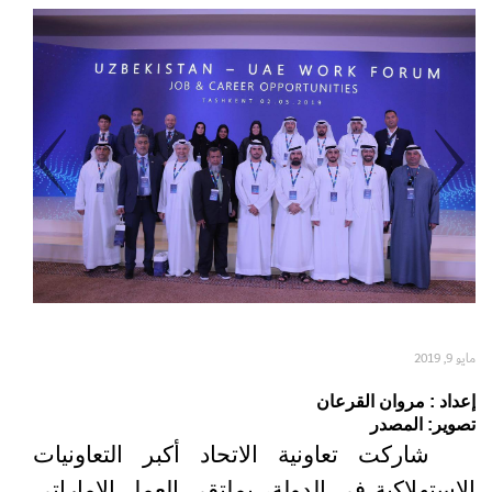
Set Youtube Channel ID
مايو 9, 2019
إعداد : مروان القرعان
تصوير: المصدر
شاركت تعاونية الاتحاد أكبر التعاونيات
الاستهلاكية في الدولة، ب
ملتقى العمل الإماراتي