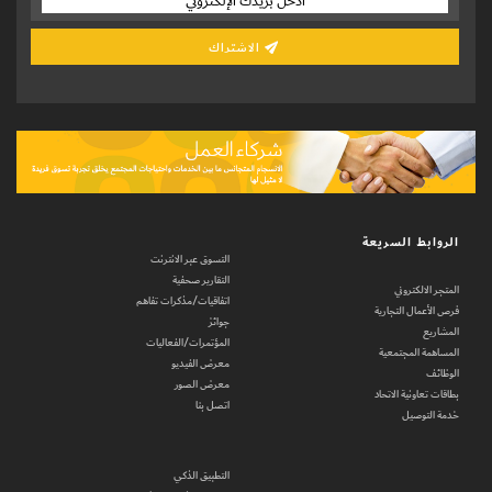
الاشتراك
الروابط السريعة
التسوق عبر الانترنت
التقارير صحفية
المتجر الالكتروني
اتفاقيات/مذكرات تفاهم
فرص الأعمال التجارية
جوائز
المشاريع
المؤتمرات/الفعاليات
المساهمة المجتمعية
معرض الفيديو
الوظائف
معرض الصور
بطاقات تعاونية الاتحاد
اتصل بنا
خدمة التوصيل
التطبيق الذكي