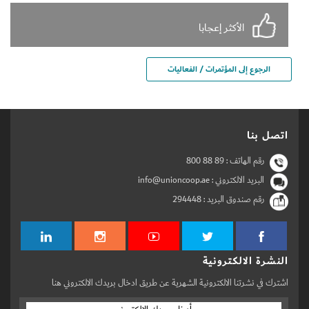
الأكثر إعجابا
الرجوع إلى المؤتمرات / الفعاليات
اتصل بنا
رقم الهاتف :
800 88 89
البريد الالكتروني : info@unioncoop.ae
رقم صندوق البريد :
294448
النشرة الالكترونية
اشترك في نشرتنا الالكترونية الشهرية عن طريق ادخال بريدك الالكتروني هنا