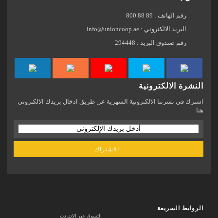
رقم الهاتف :
800 88 89
البريد الالكتروني : info@unioncoop.ae
رقم صندوق البريد :
294448
النشرة الالكترونية
اشترك في نشرتنا الالكترونية الشهرية عن طريق ادخال بريدك الالكتروني
هنا
الاشتراك
الروابط السريعة
التسوق عبر الانترنت