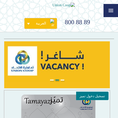
800 88 89
العربية
3
2
1
تسجيل دخول تميز