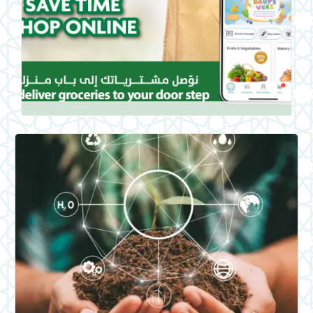
التفاعلي
تعاونية الاتحاد ومؤسَّسة
محمد بن راشد آل مكتوم
للمعرفة توقعان مذكرة
تفاهم لتعزيز المبادرات
المجتمعية والمعرفية